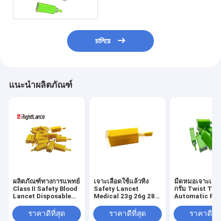
চালিয়ে
แนะนำผลิตภัณฑ์
ผลิตภัณฑ์ทางการแพทย์
เจาะเลือดใช้แล้วทิ้ง
มีดหมอเจาะเลือ
Class II Safety Blood
Safety Lancet
กรัม Twist Typ
Lancet Disposable
Medical 23g 26g 28g
Automatic Pre
21g 28g 30g
30g
Activate Safet
Automatic
Glucose Use
ราคาดีที่สุด
ราคาดีที่สุด
ราคาดีที่ส